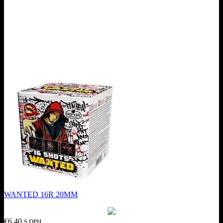
WANTED 16R 20MM
€
6.40
S DPH