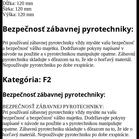
Dĺžka: 120 mm
Šírka: 120 mm
Výška: 120 mm
Bezpečnosť zábavnej pyrotechniky:
Pri používaní zábavnej pyrotechniky vždy myslite vašu bezpečnosť
a bezpečnosť vášho majetku. Dodržiavajte pokyny napísané v
návode na použitie a s pyrotechnikou manipulujte opatrne. Zábavnú
pyrotechniku skladujte s dôrazom na to, že ide o horľavý materiál.
Nepoužívajte pyrotechniku po dobe exspirácie.
Kategória: F
2
Bezpečnosť zábavnej pyrotechniky:
BEZPEČNOSŤ ZÁBAVNEJ PYROTECHNIKY:
Pri používaní zábavnej pyrotechniky vždy myslite na vašu
bezpečnosť a bezpečnosť vášho majetku. Dodržiavajte pokyny
napísané v návode na použitie a s pyrotechnikou manipulujte
opatrne. Zábavnú pyrotechniku skladujte s dôrazom na to, že ide o
horľavý materiál. Nepoužívajte pyrotechniku po dobe exspirácie.