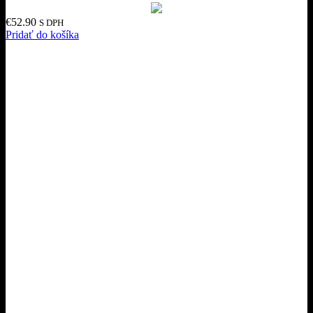
€
52.90
S DPH
Pridať do košíka