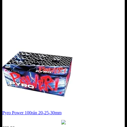
Pyro Power 100rán 20-25-30mm