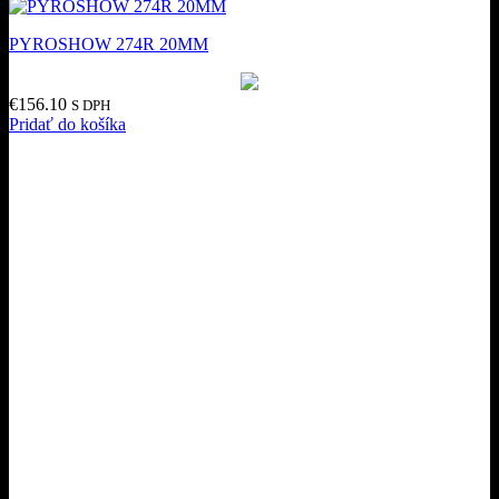
PYROSHOW 274R 20MM
€
156.10
S DPH
Pridať do košíka