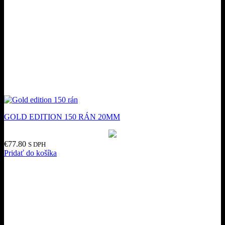
GOLD EDITION 150 RÁN 20MM
€
77.80
S DPH
Pridať do košíka