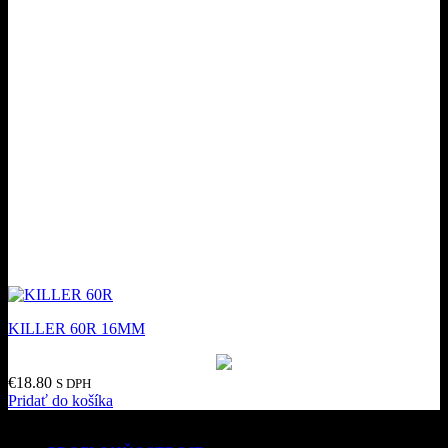
KILLER 60R 16MM
€
18.80
S DPH
Pridať do košíka
Kategórie produktov