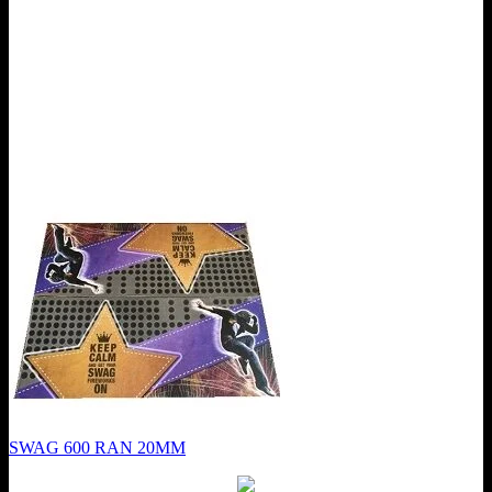
SWAG 600 RAN 20MM