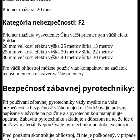
Priemer mažiara: 20 mm
Kategória nebezpečnosti: F2
Priemer mažiara vysvetlenie: Čím väčší priemer tým väčší efekt.
Príklad:
20 mm veľkosť efektu výška 25 metrov šírka 13 metrov
25 mm veľkosť efektu výška 30 metrov šírka 22 metrov
30 mm veľkosť efektu výška 40 metrov šírka 30 metrov
Pre väčší ohňostroj môžete použiť viac kompaktov, na začiatok
menší priemer a na záver väčšie priemery.
Bezpečnosť zábavnej pyrotechniky:
Pri používaní zábavnej pyrotechniky vždy myslite na vašu
bezpečnosť a bezpečnosť vášho majetku. Dodržiavajte pokyny
napísané v návode na použitie a s pyrotechnikou manipulujte
opatrne. Zábavnú pyrotechniku skladujte s dôrazom na to, že ide o
horľavý materiál. Nepoužívajte pyrotechniku po dobe exspirácie.
Pred použitím skontrolujte ohňostroj, či nie je poškodený, v prípade