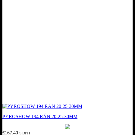
PYROSHOW 194 RÁN 20-25-30MM
€
167.40
S DPH