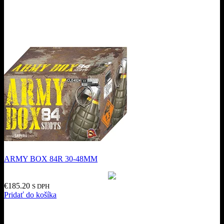
ARMY BOX 84R 30-48MM
€
185.20
S DPH
Pridať do košíka