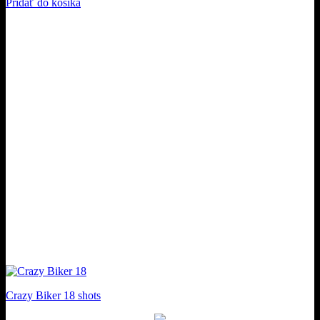
Pridať do košíka
Crazy Biker 18 shots