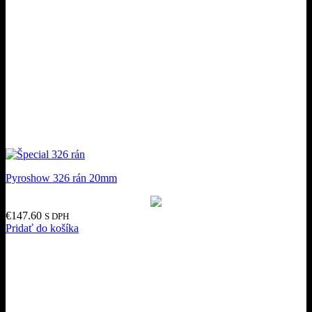
Pyroshow 326 rán 20mm
€
147.60
S DPH
Pridať do košíka