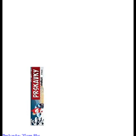
Prskavky 25cm 8ks