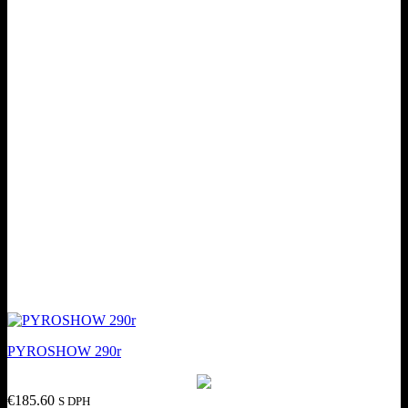
PYROSHOW 290r
€
185.60
S DPH