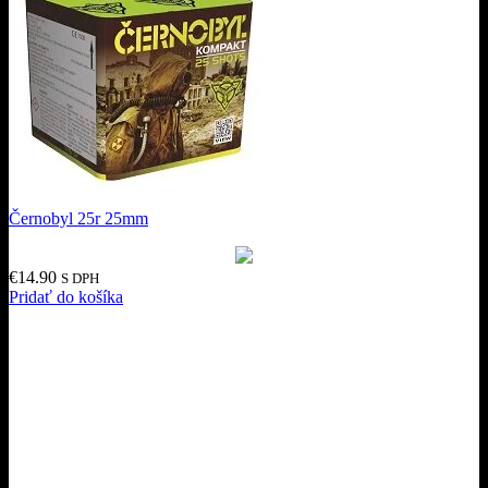
Černobyl 25r 25mm
€
14.90
S DPH
Pridať do košíka