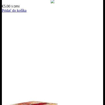
€
5.00
S DPH
Pridať do košíka