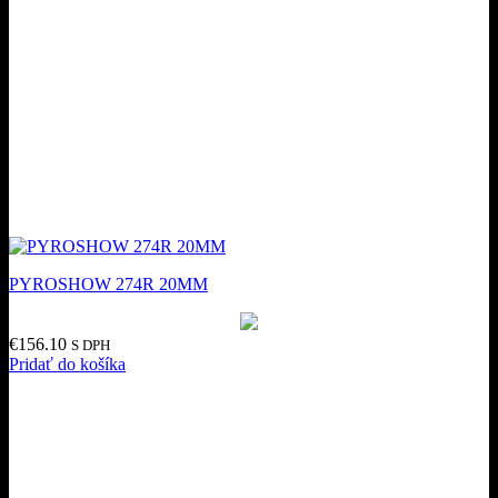
PYROSHOW 274R 20MM
€
156.10
S DPH
Pridať do košíka