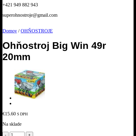
+421 949 882 943
superohnostroje@gmail.com
Domov
/
OHŇOSTROJE
Ohňostroj Big Win 49r
20mm
€
15.60
S DPH
Na sklade
množstvo