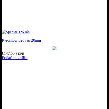
Pyroshow 326 rán 20mm
€
147.60
S DPH
Pridať do košíka