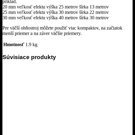
príklad.
20 mm veľkosť efektu výška 25 metrov šírka 13 metrov
25 mm veľkosť efektu výška 30 metrov šírka 22 metrov
30 mm veľkosť efektu výška 40 metrov šírka 30 metrov
Pre väčší ohňostroj môžete použiť viac kompaktov, na začiatok
menší priemer a na záver väčšie priemery.
Hmotnosť
1.9 kg
Súvisiace produkty