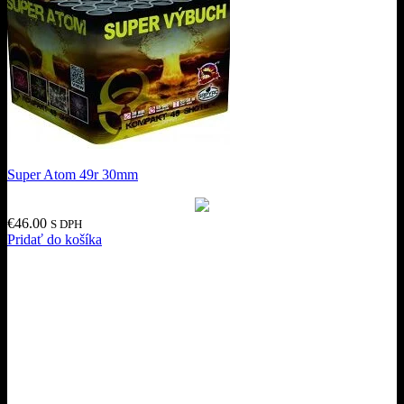
Super Atom 49r 30mm
€
46.00
S DPH
Pridať do košíka