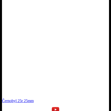
Černobyl 25r 25mm