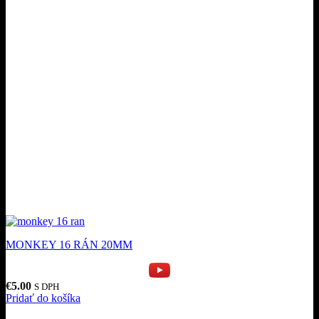
MONKEY 16 RÁN 20MM
€
5.00
S DPH
Pridať do košíka