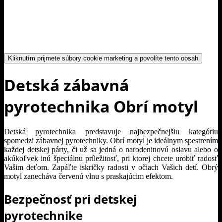
Kliknutím prijmete súbory cookie marketing a povolíte tento obsah
Detská zábavná
pyrotechnika Obrí motyl
Detská pyrotechnika predstavuje najbezpečnejšiu kategóriu
spomedzi zábavnej pyrotechniky. Obrí motyl je ideálnym spestrením
každej detskej párty, či už sa jedná o narodeninovú oslavu alebo o
akúkoľvek inú špeciálnu príležitosť, pri ktorej chcete urobiť radosť
Vašim deťom. Zapáľte iskričky radosti v očiach Vašich detí. Obrý
motyl zanecháva červenú vlnu s praskajúcim efektom.
Bezpečnosť pri detskej
pyrotechnike