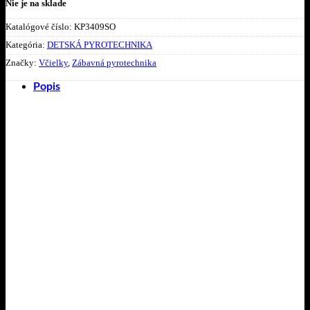
Nie je na sklade
Katalógové číslo:
KP3409SO
Kategória:
DETSKÁ PYROTECHNIKA
Značky:
Včielky
,
Zábavná pyrotechnika
Popis