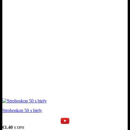
Stroboskop 50 s biely
€
1.40
S DPH