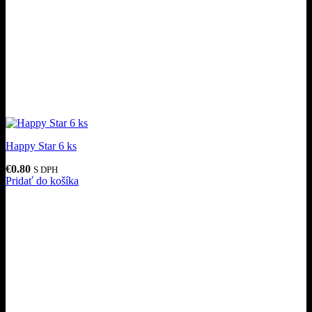
Happy Star 6 ks
€
0.80
S DPH
Pridať do košíka