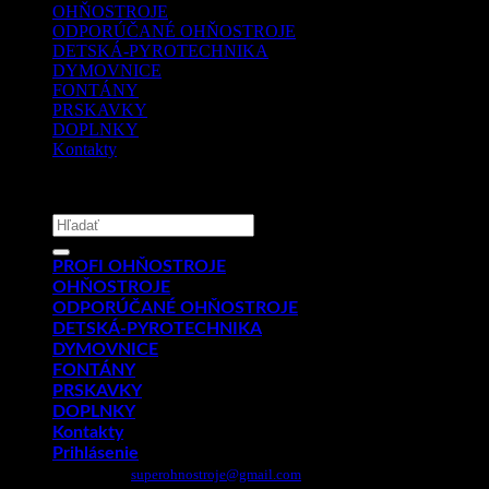
OHŇOSTROJE
ODPORÚČANÉ OHŇOSTROJE
DETSKÁ-PYROTECHNIKA
DYMOVNICE
FONTÁNY
PRSKAVKY
DOPLNKY
Kontakty
Copyright 2026 ©
PYROMIX s.r.o.
Hľadať:
PROFI OHŇOSTROJE
OHŇOSTROJE
ODPORÚČANÉ OHŇOSTROJE
DETSKÁ-PYROTECHNIKA
DYMOVNICE
FONTÁNY
PRSKAVKY
DOPLNKY
Kontakty
Prihlásenie
Email:
superohnostroje@gmail.com
- Telefón: 0949 882 943