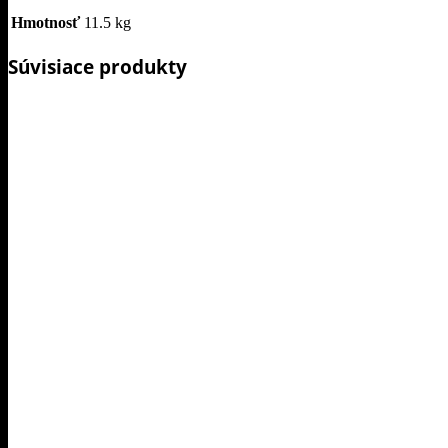
Hmotnosť
11.5 kg
Súvisiace produkty