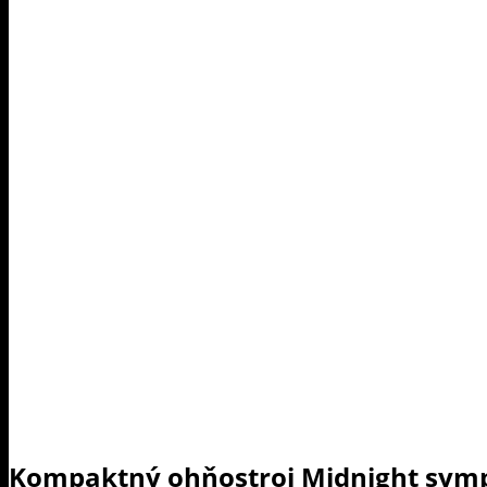
Kompaktný ohňostroj Midnight sy