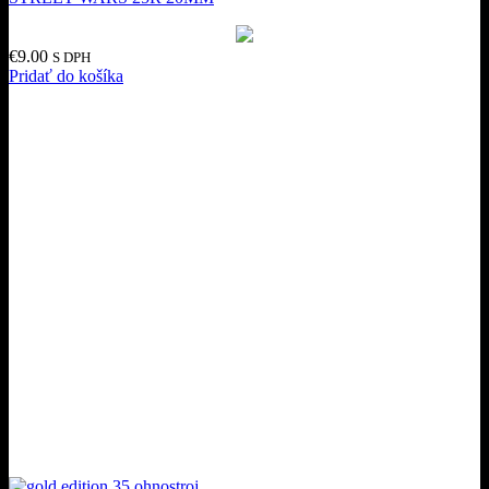
€
9.00
S DPH
Pridať do košíka