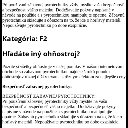
Pri používaní zábavnej pyrotechniky vždy myslite vašu bezpečnosť
a bezpečnosť vášho majetku. Dodržiavajte pokyny napísané v
návode na použitie a s pyrotechnikou manipulujte opatrne. Zábavnú
pyrotechniku skladujte s dôrazom na to, že ide o horľavý materiál.
Nepoužívajte pyrotechniku po dobe exspirácie.
Kategória: F2
Hľadáte iný ohňostroj?
Pozrite si všetky ohňostroje v našej ponuke. V našom internetovom
obchode so zábavnou pyrotechnikou nájdete širokú ponuku
ohňostrojov rôznej dĺžky trvania s rôznym efektom za najlepšie ceny
Bezpečnosť zábavnej pyrotechniky:
BEZPEČNOSŤ ZÁBAVNEJ PYROTECHNIKY:
Pri používaní zábavnej pyrotechniky vždy myslite na vašu
bezpečnosť a bezpečnosť vášho majetku. Dodržiavajte pokyny
napísané v návode na použitie a s pyrotechnikou manipulujte
opatrne. Zábavnú pyrotechniku skladujte s dôrazom na to, že ide o
horľavý materiál. Nepoužívajte pyrotechniku po dobe exspirácie.