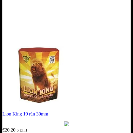
Lion King 19 rán 30mm
€
20.20
S DPH