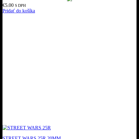
€
5.00
S DPH
Pridať do košíka
STREET WARS 25R 20MM