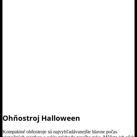
Ohňostroj Halloween
Kompaktné ohňostroje sú najvyhľadávanejšie hlavne počas