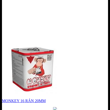
MONKEY 16 RÁN 20MM