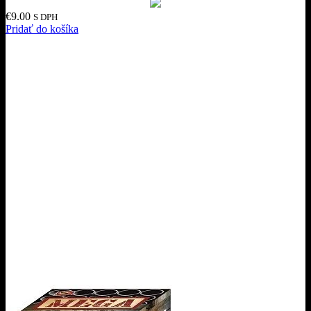
€
9.00
S DPH
Pridať do košíka