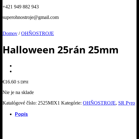
+421 949 882 943
superohnostroje@gmail.com
Domov
/
OHŇOSTROJE
Halloween 25rán 25mm
€
16.60
S DPH
Nie je na sklade
Katalógové číslo:
2525MIX1
Kategórie:
OHŇOSTROJE
,
SR Pyro
Popis