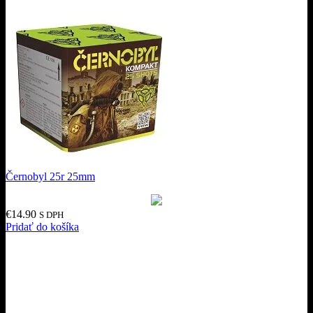
Černobyl 25r 25mm
€
14.90
S DPH
Pridať do košíka