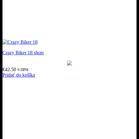
Crazy Biker 18 shots
€
42.50
S DPH
Pridať do košíka