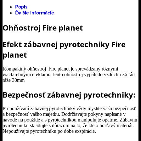
30mm
Popis
Ďalšie informácie
Ohňostroj Fire planet
Efekt zábavnej pyrotechniky Fire
planet
Kompaktný ohňostroj Fire planet je sprevádzaný rôznymi
viacfarebnými efektami. Tento ohňostroj vypáli do vzduchu 36 rán
ráže 30mm
Bezpečnosť zábavnej pyrotechniky:
Pri používaní zábavnej pyrotechniky vždy myslite vašu bezpečnosť
a bezpečnosť vášho majetku. Dodržiavajte pokyny napísané v
návode na použitie a s pyrotechnikou manipulujte opatrne. Zábavnú
pyrotechniku skladujte s dôrazom na to, že ide o horľavý materiál.
Nepoužívajte pyrotechniku po dobe exspirácie.