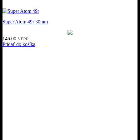
Super Atom 49r 30mm
€
46.00
S DPH
Pridať do košíka