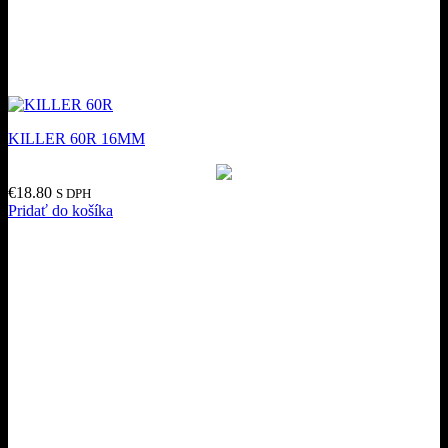
KILLER 60R 16MM
€
18.80
S DPH
Pridať do košíka