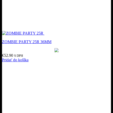
ZOMBIE PARTY 25R 36MM
€
52.90
S DPH
Pridať do košíka