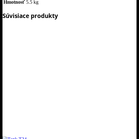
Hmotnosť
5.5 kg
Súvisiace produkty