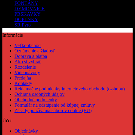
FONTÁNY
DYMOVNICE
PRSKAVKY
DOPLNKY
SR Pyro
Informácie
Veľkoobchod
Oznámenie a žiadosť
Doprava a platba
Ako si vybrať
Rozdelenie
Videonávody
Predajňa
Kontakty
Reklamačné podmienky internetového obchodu (e-shopu)
Ochrana osobných údajov
Obchodné podmienky
Formulár na odstúpenie od kúpnej zmluvy
Zásady používania súborov cookie (EÚ)
Účet
Objednávky